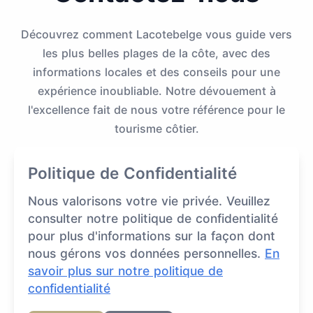
Découvrez comment Lacotebelge vous guide vers
les plus belles plages de la côte, avec des
informations locales et des conseils pour une
expérience inoubliable. Notre dévouement à
l'excellence fait de nous votre référence pour le
tourisme côtier.
Politique de Confidentialité
Nous valorisons votre vie privée. Veuillez
consulter notre politique de confidentialité
pour plus d'informations sur la façon dont
nous gérons vos données personnelles.
En
savoir plus sur notre politique de
746 Rue de l'Elysée, Appartement 61, 75008 Paris,
confidentialité
France
+33 (9) 72 21 44 21